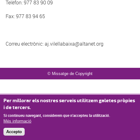
Telèfon: 977 83 90 09
Fax: 977 83 94 65
Correu electrònic: aj.vilellabaixa@altanet.org
© Missatge de Copyright
Per millorar els nostres serveis utilitzem galetes pròpies
i de tercers.
Si continueu navegant, considerem que n'accepteu la utilització.
Més informació
Accepto