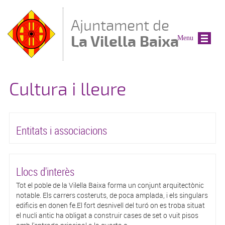
Vés al contingut
Ajuntament de
La Vilella Baixa
Menu
Cultura i lleure
Entitats i associacions
Llocs d'interès
Tot el poble de la Vilella Baixa forma un conjunt arquitectònic
notable. Els carrers costeruts, de poca amplada, i els singulars
edificis en donen fe.El fort desnivell del turó on es troba situat
el nucli antic ha obligat a construir cases de set o vuit pisos